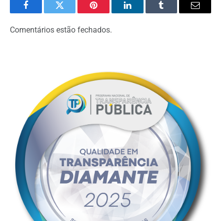
Facebook
Twitter
Pinterest
LinkedIn
Tumblr
Email
Comentários estão fechados.