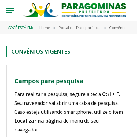
VOCÊ ESTÁ EM:
Home
Portal da Transparência
Convênios
»
»
»
CONVÊNIOS VIGENTES
Campos para pesquisa
Para realizar a pesquisa, segure a tecla
Ctrl + F
.
Seu navegador vai abrir uma caixa de pesquisa.
Caso esteja utilizando smartphone, utilize o item
Localizar na página
do menu do seu
navegador.