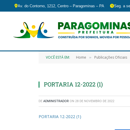
Av. do Contorno, 1212, Centro – Paragominas – PA
Seg. a se
VOCÊ ESTÁ EM:
Home
Publicações Oficiais
»
PORTARIA 12-2022 (1)
DE
ADMINISTRADOR
ON
28 DE NOVEMBRO DE 2022
PORTARIA 12-2022 (1)