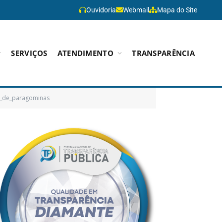
Ouvidoria
Webmail
Mapa do Site
SERVIÇOS
ATENDIMENTO
TRANSPARÊNCIA
ta_de_paragominas