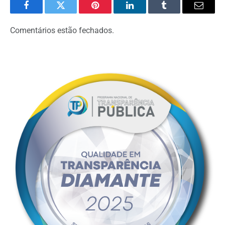
Facebook
Twitter
Pinterest
LinkedIn
Tumblr
Email
Comentários estão fechados.