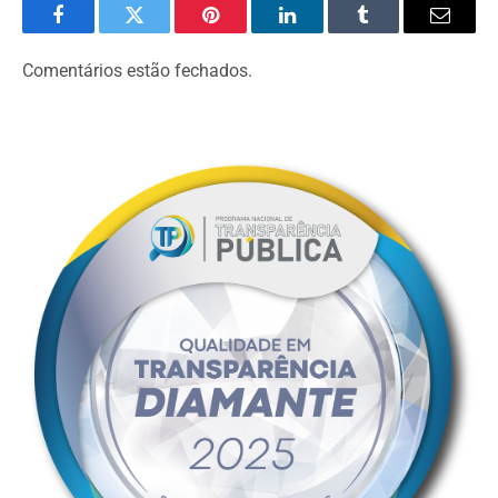
Facebook
Twitter
Pinterest
LinkedIn
Tumblr
Email
Comentários estão fechados.