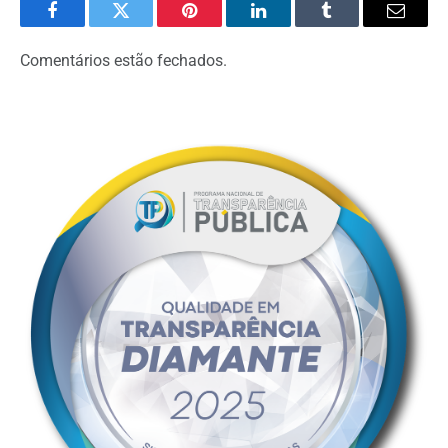
Facebook
Twitter
Pinterest
LinkedIn
Tumblr
Email
Comentários estão fechados.