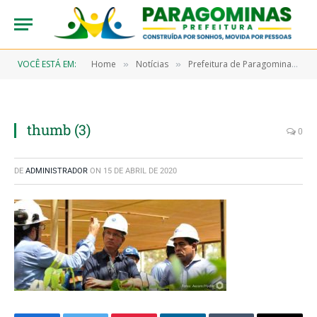
VOCÊ ESTÁ EM:
Home
Notícias
Prefeitura de Paragominas presente em CPI na empresa Hydro
»
»
thumb (3)
0
DE
ADMINISTRADOR
ON
15 DE ABRIL DE 2020