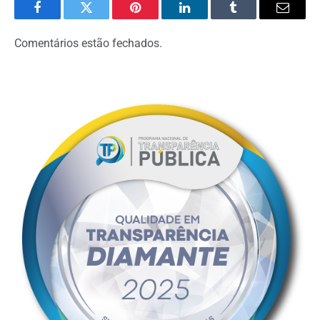
Facebook
Twitter
Pinterest
LinkedIn
Tumblr
Email
Comentários estão fechados.