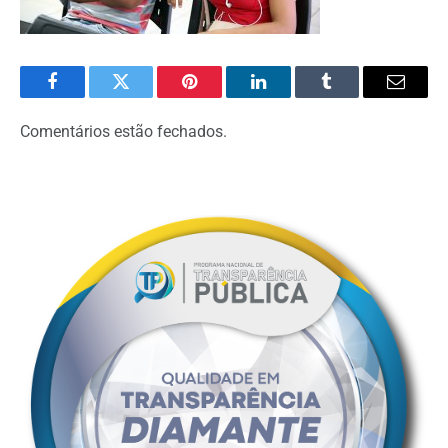
Facebook
Twitter
Pinterest
LinkedIn
Tumblr
Email
Comentários estão fechados.