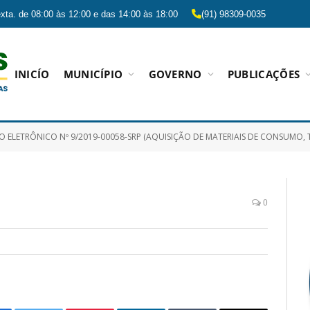
xta. de 08:00 às 12:00 e das 14:00 às 18:00
(91) 98309-0035
INICÍO
MUNICÍPIO
GOVERNO
PUBLICAÇÕES
O ELETRÔNICO Nº 9/2019-00058-SRP (AQUISIÇÃO DE MATERIAIS DE CONSUMO
0