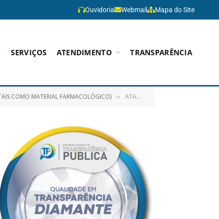
Ouvidoria
Webmail
Mapa do Site
SERVIÇOS
ATENDIMENTO
TRANSPARÊNCIA
, TAIS COMO MATERIAL FARMACOLÓGICO)
ATA SRP – PREGAO 58
»