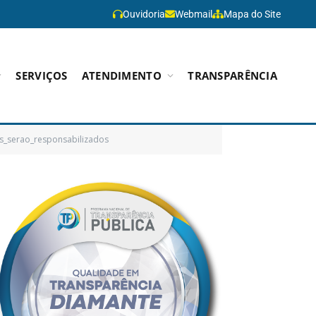
Ouvidoria
Webmail
Mapa do Site
SERVIÇOS
ATENDIMENTO
TRANSPARÊNCIA
s_serao_responsabilizados