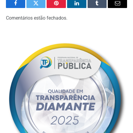
Facebook
Twitter
Pinterest
LinkedIn
Tumblr
Email
Comentários estão fechados.