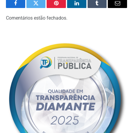
Facebook
Twitter
Pinterest
LinkedIn
Tumblr
Email
Comentários estão fechados.