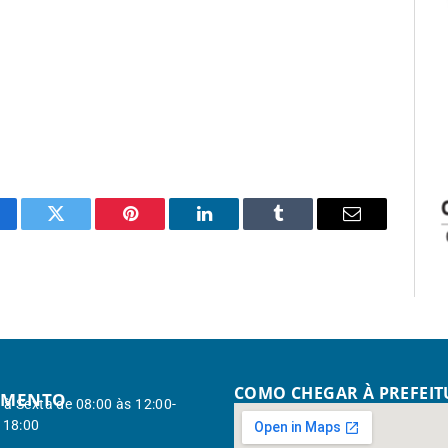
cebook
Twitter
Pinterest
LinkedIn
Tumblr
Email
COMO CHEGAR À PREFEI
IMENTO
à Sexta de 08:00 às 12:00-
 18:00