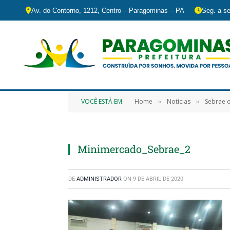
Av. do Contorno, 1212, Centro – Paragominas – PA
Seg. a se
VOCÊ ESTÁ EM:
Home
Notícias
Sebrae 
»
»
Minimercado_Sebrae_2
DE
ADMINISTRADOR
ON
9 DE ABRIL DE 2020