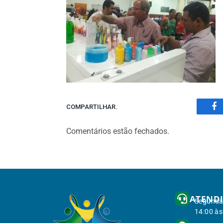
COMPARTILHAR.
Fa
Comentários estão fechados.
ATEND
Segunda 
14:00 às