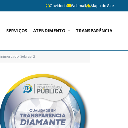
Ouvidoria
Webmail
Mapa do Site
SERVIÇOS
ATENDIMENTO
TRANSPARÊNCIA
inimercado_Sebrae_2