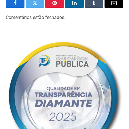
Facebook
Twitter
Pinterest
LinkedIn
Tumblr
Email
Comentários estão fechados.