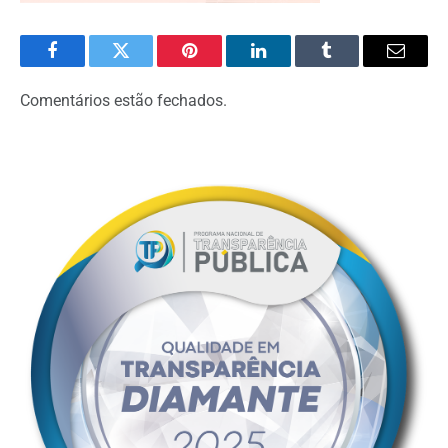
Facebook
Twitter
Pinterest
LinkedIn
Tumblr
Email
Comentários estão fechados.