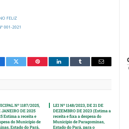
NO FELIZ
 001-2021
cebook
Twitter
Pinterest
LinkedIn
Tumblr
Email
CIPAL Nº 1187/2025,
LEI Nº 1148/2023, DE 21 DE
E JANEIRO DE 2025
DEZEMBRO DE 2023 (Estima a
5 Estima a receita e
receita e fixa a despesa do
espesa do Município de
Município de Paragominas,
nas, Estado do Pará,
Estado do Pará, para o