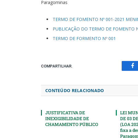
Paragominas
TERMO DE FOMENTO Nº 001-2021 MENI
PUBLICAÇÃO DO TERMO DE FOMENTO Nº
TERMO DE FORMENTO Nº 001
COMPARTILHAR.
Fa
CONTEÚDO RELACIONADO
JUSTIFICATIVA DE
LEI MUNI
INEXIGIBILIDADE DE
DE 03 D
CHAMAMENTO PÚBLICO
(LOA 202
fixa a d
Paragomi