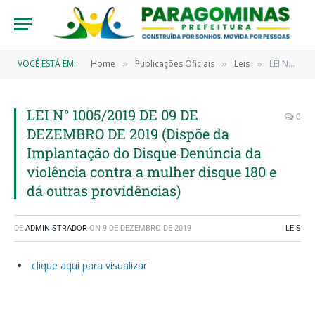
VOCÊ ESTÁ EM:
Home
Publicações Oficiais
Leis
LEI N° 1005/2019 DE 09 DE DEZEMBRO DE 2019 (Dispõe da Implantação do Disque Denúncia da violência contra a mulher disque 180 e dá outras providências)
»
»
»
LEI N° 1005/2019 DE 09 DE
0
DEZEMBRO DE 2019 (Dispõe da
Implantação do Disque Denúncia da
violência contra a mulher disque 180 e
dá outras providências)
DE
ADMINISTRADOR
ON
9 DE DEZEMBRO DE 2019
LEIS
clique aqui para visualizar