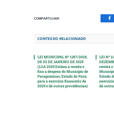
COMPARTILHAR.
Fa
CONTEÚDO RELACIONADO
LEI MUNICIPAL Nº 1187/2025,
LEI Nº 1
DE 03 DE JANEIRO DE 2025
DEZEMBR
(LOA 2025 Estima a receita e
receita e
fixa a despesa do Município de
Municípi
Paragominas, Estado do Pará,
Estado d
para o exercício financeiro de
exercício
2025 e dá outras providências)
dá outra