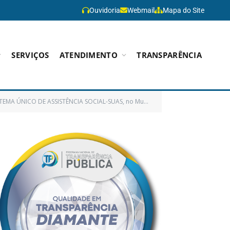
Ouvidoria
Webmail
Mapa do Site
SERVIÇOS
ATENDIMENTO
TRANSPARÊNCIA
 SOCIAL-SUAS, no Município de Paragominas dá outras providências)