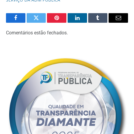
Facebook
Twitter
Pinterest
LinkedIn
Tumblr
Email
Comentários estão fechados.