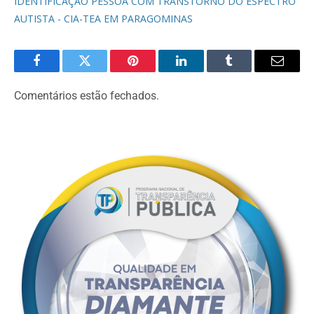
IDENTIFICAÇÃO PESSOA COM TRANSTORNO DO ESPECTRO
AUTISTA - CIA-TEA EM PARAGOMINAS
Facebook
Twitter
Pinterest
LinkedIn
Tumblr
Email
Comentários estão fechados.