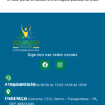
Siga-nos nas redes sociais
ATENDIMENTO
Segunda à Sexta de 08:00 às 12:00-14:00 às 18:00
ENDEREÇO
End.: Av. do Contorno, 1212, Centro – Paragominas – PA,
CEP: 68625-445