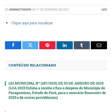
DE
ADMINISTRADOR
ON
17 DE FEVEREIRO DE 2021
LEIS
Clique aqui para visualizar
Facebook
Twitter
Pinterest
LinkedIn
Tumblr
Email
CONTEÚDO RELACIONADO
LEI MUNICIPAL Nº 1187/2025, DE 03 DE JANEIRO DE 2025
(LOA 2025 Estima a receita e fixa a despesa do Município de
Paragominas, Estado do Pará, para o exercício financeiro de
2025 e dá outras providências)