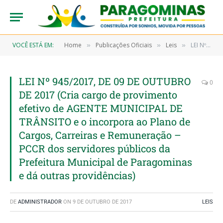
VOCÊ ESTÁ EM:
Home
Publicações Oficiais
Leis
LEI Nº 945/2017, DE 09 DE OUTUBRO DE 2017 (Cria cargo de provimento efetivo de AGENTE MUNICIPAL DE TRÂNSITO e o incorpora ao Plano de Cargos, Carreiras e Remuneração – PCCR dos servidores públicos da Prefeitura Municipal de Paragominas e dá outras providências)
»
»
»
LEI Nº 945/2017, DE 09 DE OUTUBRO
0
DE 2017 (Cria cargo de provimento
efetivo de AGENTE MUNICIPAL DE
TRÂNSITO e o incorpora ao Plano de
Cargos, Carreiras e Remuneração –
PCCR dos servidores públicos da
Prefeitura Municipal de Paragominas
e dá outras providências)
DE
ADMINISTRADOR
ON
9 DE OUTUBRO DE 2017
LEIS