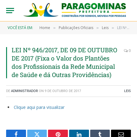
VOCÊ ESTÁ EM:
Home
Publicações Oficiais
Leis
LEI Nº 946/2017, DE 09 DE OUTUBRO DE 2017 (Fixa o Valor dos Plantões dos Profissionais da Rede Municipal de Saúde e dá Outras Providências)
»
»
»
LEI Nº 946/2017, DE 09 DE OUTUBRO
0
DE 2017 (Fixa o Valor dos Plantões
dos Profissionais da Rede Municipal
de Saúde e dá Outras Providências)
DE
ADMINISTRADOR
ON
9 DE OUTUBRO DE 2017
LEIS
Clique aqui para visualizar