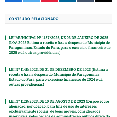
Facebook
Twitter
Pinterest
LinkedIn
Tumblr
Email
CONTEÚDO RELACIONADO
LEI MUNICIPAL Nº 1187/2025, DE 03 DE JANEIRO DE 2025
(LOA 2025 Estima a receita e fixa a despesa do Município de
Paragominas, Estado do Pará, para o exercício financeiro de
2025 e dá outras providências)
LEI Nº 1148/2023, DE 21 DE DEZEMBRO DE 2023 (Estima a
receita e fixa a despesa do Município de Paragominas,
Estado do Pará, para o exercício financeiro de 2024 e dá
outras providências)
LEI Nº 1128/2023, DE 10 DE AGOSTO DE 2023 (Dispõe sobre
alienação, por doação, para fins de uso de interesses
exclusivamente sociais, de bens móveis, considerados
inservíveis, pelos órgãos da administração pública direta do