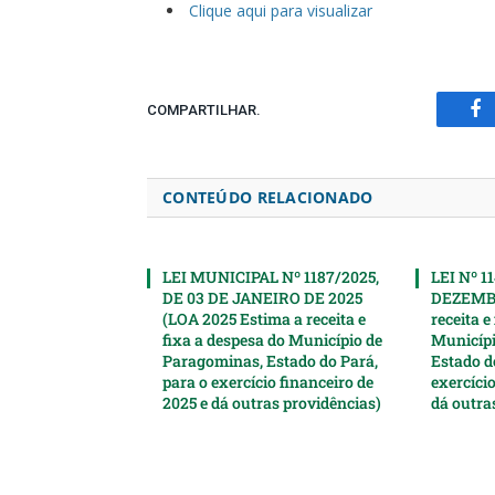
Clique aqui para visualizar
COMPARTILHAR.
Fa
CONTEÚDO RELACIONADO
LEI MUNICIPAL Nº 1187/2025,
LEI Nº 1
DE 03 DE JANEIRO DE 2025
DEZEMBR
(LOA 2025 Estima a receita e
receita e
fixa a despesa do Município de
Municípi
Paragominas, Estado do Pará,
Estado d
para o exercício financeiro de
exercício
2025 e dá outras providências)
dá outra