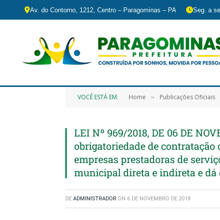
Av. do Contorno, 1212, Centro – Paragominas – PA
Seg. a se
VOCÊ ESTÁ EM:
Home
Publicações Oficiais
»
LEI Nº 969/2018, DE 06 DE NOV
obrigatoriedade de contratação 
empresas prestadoras de serviç
municipal direta e indireta e dá
DE
ADMINISTRADOR
ON
6 DE NOVEMBRO DE 2018