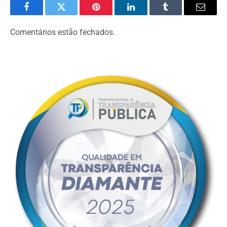
Facebook
Twitter
Pinterest
LinkedIn
Tumblr
Email
Comentários estão fechados.