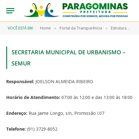
VOCÊ ESTÁ EM:
Home
Portal da Transparência
Estrutura Organizacional
»
»
SECRETARIA MUNICIPAL DE URBANISMO –
SEMUR
Responsável:
JOELSON ALMEIDA RIBEIRO
Horário de Atendimento:
07:00 às 12:00 e das 13:00 às 18:00
Endereço:
Rua Jaime Longo, s/n, Promissão I.07
Telefone:
(91) 3729-8052