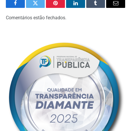
Facebook
Twitter
Pinterest
LinkedIn
Tumblr
Email
Comentários estão fechados.