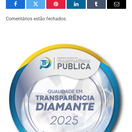
Facebook
Twitter
Pinterest
LinkedIn
Tumblr
Email
Comentários estão fechados.