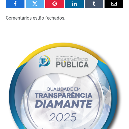
Facebook
Twitter
Pinterest
LinkedIn
Tumblr
Email
Comentários estão fechados.